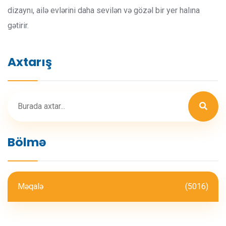
dizaynı, ailə evlərini daha sevilən və gözəl bir yer halına
gətirir.
Axtarış
Bölmə
Məqalə
(5016)