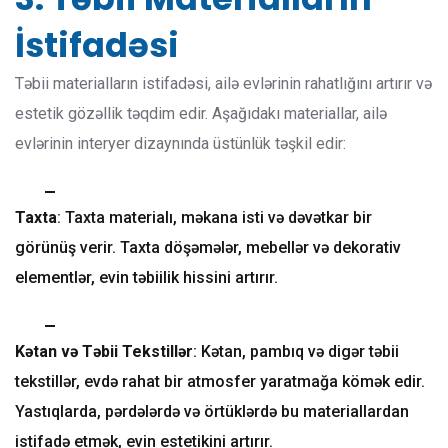
İstifadəsi
Təbii materialların istifadəsi, ailə evlərinin rahatlığını artırır və
estetik gözəllik təqdim edir. Aşağıdakı materiallar, ailə
evlərinin interyer dizaynında üstünlük təşkil edir:
Taxta
: Taxta materialı, məkana isti və dəvətkar bir
görünüş verir. Taxta döşəmələr, mebellər və dekorativ
elementlər, evin təbiilik hissini artırır.
Kətan və Təbii Tekstillər
: Kətan, pambıq və digər təbii
tekstillər, evdə rahat bir atmosfer yaratmağa kömək edir.
Yastıqlarda, pərdələrdə və örtüklərdə bu materiallardan
istifadə etmək, evin estetikini artırır.