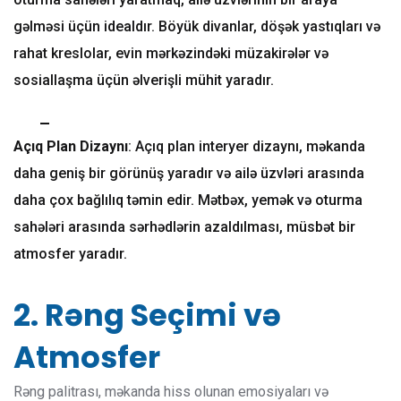
gəlməsi üçün idealdır. Böyük divanlar, döşək yastıqları və
rahat kreslolar, evin mərkəzindəki müzakirələr və
sosiallaşma üçün əlverişli mühit yaradır.
Açıq Plan Dizaynı
: Açıq plan interyer dizaynı, məkanda
daha geniş bir görünüş yaradır və ailə üzvləri arasında
daha çox bağlılıq təmin edir. Mətbəx, yemək və oturma
sahələri arasında sərhədlərin azaldılması, müsbət bir
atmosfer yaradır.
2. Rəng Seçimi və
Atmosfer
Rəng palitrası, məkanda hiss olunan emosiyaları və