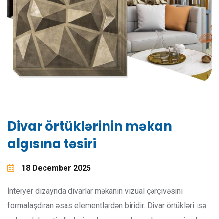
Divar örtüklərinin məkan
algısına təsiri
18 December 2025
İnteryer dizaynda divarlar məkanın vizual çərçivəsini
formalaşdıran əsas elementlərdən biridir. Divar örtükləri isə