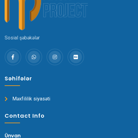
Sosial şəbəkələr
Səhifələr
Məxfililik siyasəti
Contact Info
Ünvan