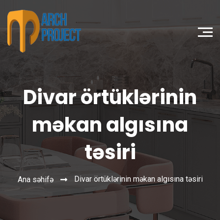
Divar örtüklərinin
məkan algısına
təsiri
Divar örtüklərinin məkan algısına təsiri
Ana səhifə