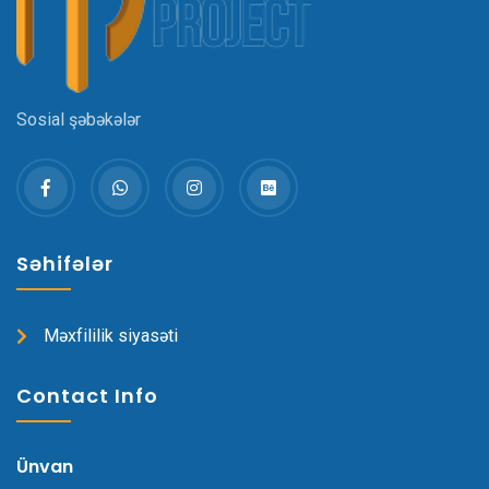
Sosial şəbəkələr
Səhifələr
Məxfililik siyasəti
Contact Info
Ünvan