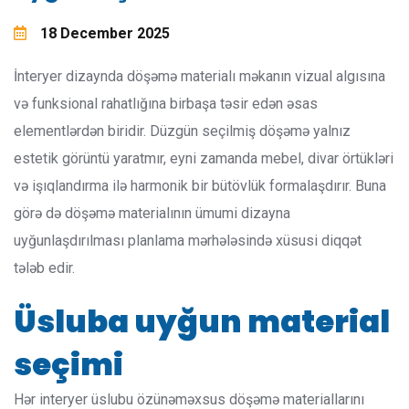
18 December 2025
İnteryer dizaynda döşəmə materialı məkanın vizual algısına
və funksional rahatlığına birbaşa təsir edən əsas
elementlərdən biridir. Düzgün seçilmiş döşəmə yalnız
estetik görüntü yaratmır, eyni zamanda mebel, divar örtükləri
və işıqlandırma ilə harmonik bir bütövlük formalaşdırır. Buna
görə də döşəmə materialının ümumi dizayna
uyğunlaşdırılması planlama mərhələsində xüsusi diqqət
tələb edir.
Üsluba uyğun material
seçimi
Hər interyer üslubu özünəməxsus döşəmə materiallarını