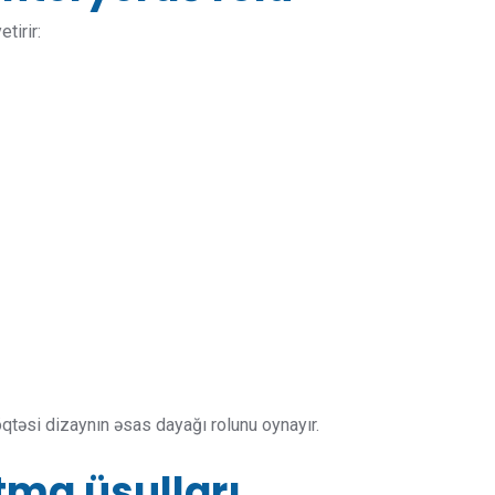
tirir:
qtəsi dizaynın əsas dayağı rolunu oynayır.
tma üsulları