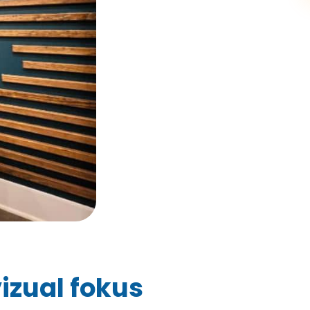
izual fokus