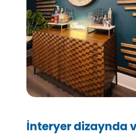
İnteryer dizaynda v