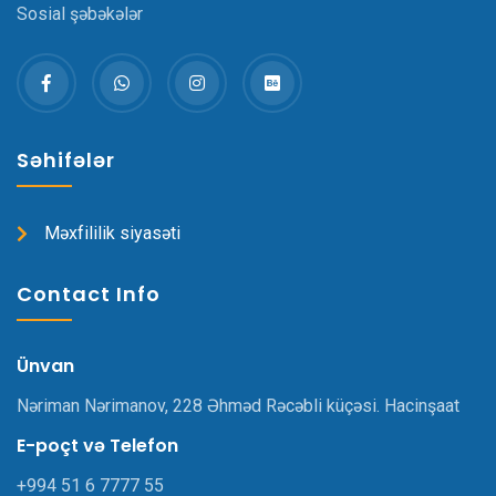
Sosial şəbəkələr
Səhifələr
Məxfililik siyasəti
Contact Info
Ünvan
Nəriman Nərimanov, 228 Əhməd Rəcəbli küçəsi. Hacinşaat
E-poçt və Telefon
+994 51 6 7777 55