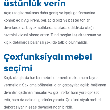
üstünlük verin
Açıq rənglər məkanın daha geniş və işıqlı görünməsinə
kömək edir. Ağ, krem, bej, açıq boz və pastel tonlar
divarlarda və böyük səthlərdə istifadə edildikdə otağın
həcmini vizual olaraq artırır. Tünd rənglər isə aksessuar və
kiçik detallarda balanslı şəkildə tətbiq olunmalıdır.
Çoxfunksiyalı mebel
seçimi
Kiçik otaqlarda hər bir mebel elementi maksimum fayda
verməlidir. Saxlama bölmələri olan çarpayılar, açılıb-bağlanan
divanlar, qatlanan masalar və gizli rəflər həm yerə qənaət
edir, həm də səliqəli görünüş yaradır. Çoxfunksiyalı mebel
dekorasiyanın əsas dayaqlarından biridir.