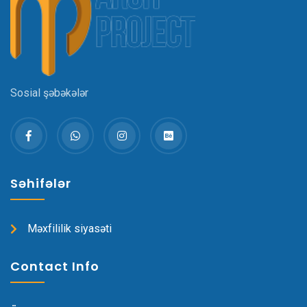
Sosial şəbəkələr
Səhifələr
Məxfililik siyasəti
Contact Info