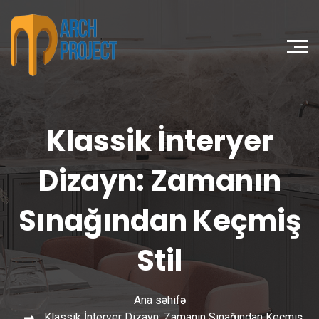
Klassik İnteryer
Dizayn: Zamanın
Sınağından Keçmiş
Stil
Ana səhifə
Klassik İnteryer Dizayn: Zamanın Sınağından Keçmiş