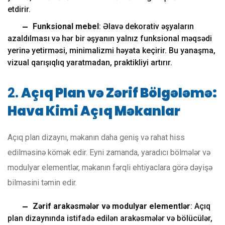
etdirir.
Funksional mebel
: Əlavə dekorativ əşyaların
azaldılması və hər bir əşyanın yalnız funksional məqsədi
yerinə yetirməsi, minimalizmi həyata keçirir. Bu yanaşma,
vizual qarışıqlıq yaratmadan, praktikliyi artırır.
2.
Açıq Plan və Zərif Bölgələmə:
Hava Kimi Açıq Məkanlar
Açıq plan dizaynı, məkanın daha geniş və rahat hiss
edilməsinə kömək edir. Eyni zamanda, yaradıcı bölmələr və
modulyar elementlər, məkanın fərqli ehtiyaclara görə dəyişə
bilməsini təmin edir.
Zərif arakəsmələr və modulyar elementlər
: Açıq
plan dizaynında istifadə edilən arakəsmələr və bölücülər,