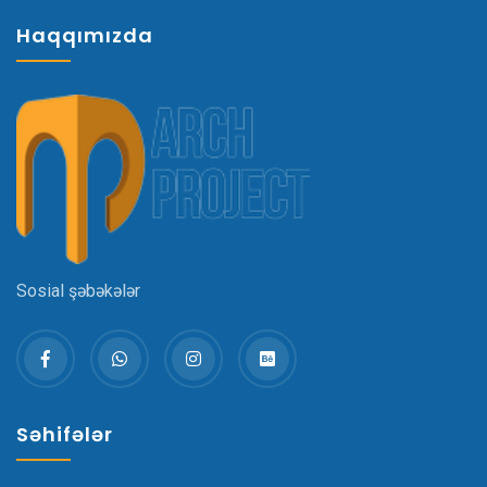
Haqqımızda
Sosial şəbəkələr
Səhifələr