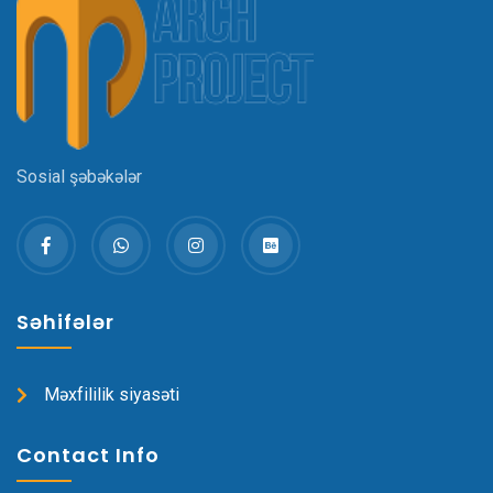
Sosial şəbəkələr
Səhifələr
Məxfililik siyasəti
Contact Info