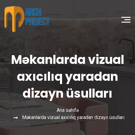
Məkanlarda vizual
axıcılıq yaradan
dizayn üsulları
Ana səhifə
Məkanlarda vizual axıcılıq yaradan dizayn üsulları