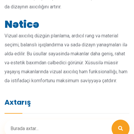
da dizaynın axıcılığını artırır.
Nəticə
Vizual axıcılıq düzgün planlama, ardıcıl rəng və material
seçimi, balanslı işıqlandırma və sadə dizayn yanaşmaları ilə
əldə edilir. Bu üsullar sayəsində məkanlar daha geniş, rahat
və estetik baxımdan cəlbedici görünür. Xüsusilə müasir
yaşayış məkanlarında vizual axıcılıq həm funksionallığı, həm
də istifadəçi komfortunu maksimum səviyyəyə çatdırır.
Axtarış