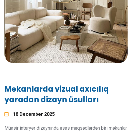
Məkanlarda vizual axıcılıq
yaradan dizayn üsulları
18 December 2025
Müasir interyer dizaynında əsas məqsədlərdən biri məkanlar