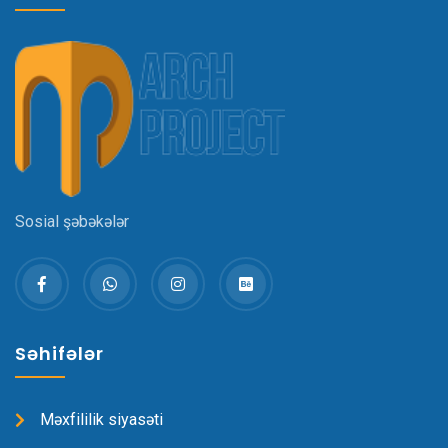
Sosial şəbəkələr
Səhifələr
Məxfililik siyasəti