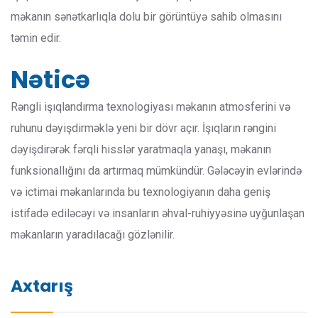
məkanın sənətkarlıqla dolu bir görüntüyə sahib olmasını
təmin edir.
Nəticə
Rəngli işıqlandırma texnologiyası məkanın atmosferini və
ruhunu dəyişdirməklə yeni bir dövr açır. İşıqların rəngini
dəyişdirərək fərqli hisslər yaratmaqla yanaşı, məkanın
funksionallığını da artırmaq mümkündür. Gələcəyin evlərində
və ictimai məkanlarında bu texnologiyanın daha geniş
istifadə ediləcəyi və insanların əhval-ruhiyyəsinə uyğunlaşan
məkanların yaradılacağı gözlənilir.
Axtarış