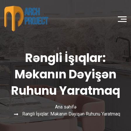
Rəngli İşıqlar:
Məkanın Dəyişən
Ruhunu Yaratmaq
Ana səhifə
Rəngli İşıqlar: Məkanın Dəyişən Ruhunu Yaratmaq